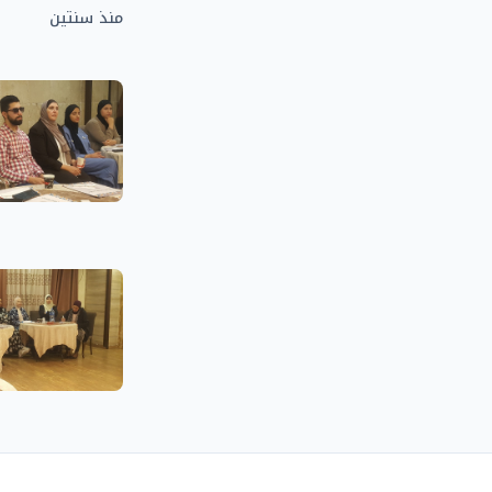
منذ سنتين