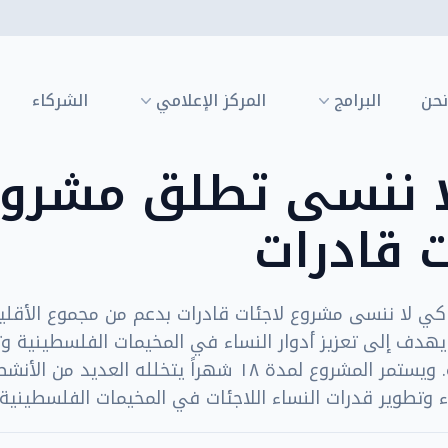
نحن
البرامج
المركز الإعلامي
الشركاء
ا ننسى تطلق مشرو
ت قادرات
ي لا ننسى مشروع لاجئات قادرات بدعم من مجموع الأقلي
يهدف إلى تعزيز أدوار النساء في المخيمات الفلسطينية وت
اللجان الشعبية. ويستمر المشروع لمدة ١٨ شهراً يتخلله العديد م
وتطوير قدرات النساء اللاجئات في المخيمات الفلسطينية.