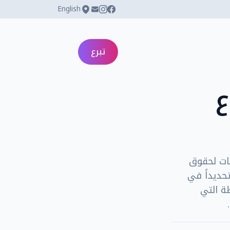
English
تبرع
ع
ات لحقوق
حديداً في
ن الأنشطة التي