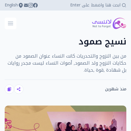
English
كي لا ننسى
فتح ال
نسيج صمود
من بين النزوح والتحدريات كانت النساء عنوان الصمود من
حكايات النزوح ولد الصمود, أصوات النساء ليست مجدر روايات
بل شهادة ,قوة ,حياة.
منذ شهرين