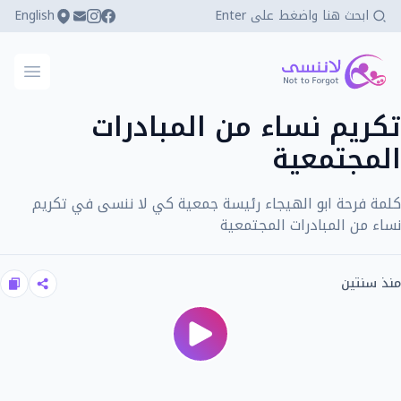
English
كي لا ننسى
فتح ال
تكريم نساء من المبادرات
المجتمعية
كلمة فرحة ابو الهيجاء رئيسة جمعية كي لا ننسى في تكريم
نساء من المبادرات المجتمعية
منذ سنتين