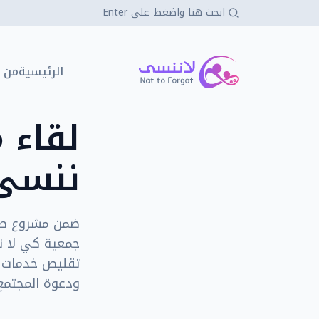
كي لا ننسى
الرئيسية
من 
لقاء 
ننسى 
ضمن مشروع صوت
جمعية كي لا ن
تقليص خدمات و
ودعوة المجتمع 