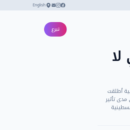
English
تبرع
لا
ية أطلقت
مدى تأثير
لسطينية