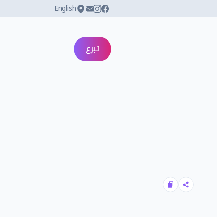
English
تبرع