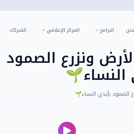
نحن
البرامج
المركز الإعلامي
الشركاء
الأرض ونزرع الصمود
 النساء🌱
رع الصمود بأيدي النساء🌱