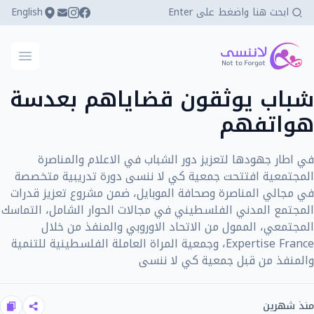
English
كي لا ننسى
فتح ال
شباب يوثقون قضاياهم بعدسة
هواتفهم
في اطار جهودها لتعزيز دور الشباب في الاعلام والمناصرة
المجتمعية افتتحت جمعية كي لا ننسى دورة تدريبية متخصصة
في مجالي المناصرة وصحافة الموبايل، ضمن مشروع تعزيز قدرات
المجتمع المدني الفلسطيني في مجالات الحوار الشامل، التماسك
المجتمعي، الممول من الاتحاد الاوروبي والمنفذ من خلال
Expertise France، وجمعية المراة العاملة الفلسطينية للتنمية
والمنفذ من قبل جمعية كي لا ننسى
منذ شهرين