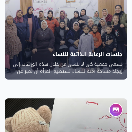
جلسات الرعاية الذاتية للنساء
تسعى جمعية كي لا ننسى من خلال هذه الورشات إلى
إيجاد مساحة آمنة للنساء تستطيع المرأة أن تعبر عن
ذاتها رغم ما تعانيه من ظروف صعبة. هذه الأنشطة
تنفذ في مخيم جنين وعسكر الجديد وبلاطة ضمن
مشروع مكاني الآمن ، وبتمويل من الحكومة الكندية
وتنفيذ جمعية كي لا ننسى.