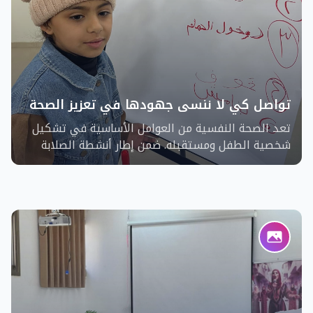
تواصل كي لا ننسى جهودها في تعزيز الصحة
النفسية للأطفال
تعد الصحة النفسية من العوامل الأساسية في تشكيل
شخصية الطفل ومستقبله. ضمن إطار أنشطة الصلابة
النفسية للأطفال، تواصل جمعية "كي لا ننسى" جهودها
لتعزيز الصحة النفسية من خلال ورشات وأنشطة تهدف
إلى تقوية قدرة الأطفال على مواجهة التحديات
النفسية.