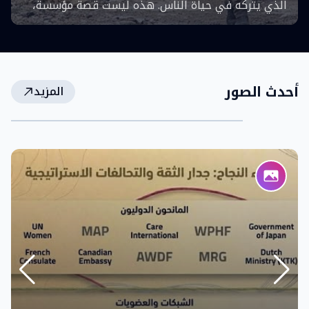
الخبرات
جهودٍ وإنجازات،تجسّد قوة النساء وإرادتهن في مواجهة
التحديات وصناعة فرص جديدة لأنفسهن ولمجتمعاتهن
أحدث الصور
المزيد