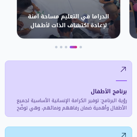
الدراما في التعليم مساحة امنة
لإعادة اكتشاف الذات لأطفال
النزوح .
برنامج الأطفال
رؤية البرنامج: توفير الكرامة الإنسانية الأساسية لجميع
الأطفال وأهمية ضمان رفاههم ونمائهم، وهي توضّح
فكرة وجوب أن تكون النوعية الأساسية للحياة حقاً لجميع
الأطفال، وليس امتيازاً تتمتع به قلّة منهم.